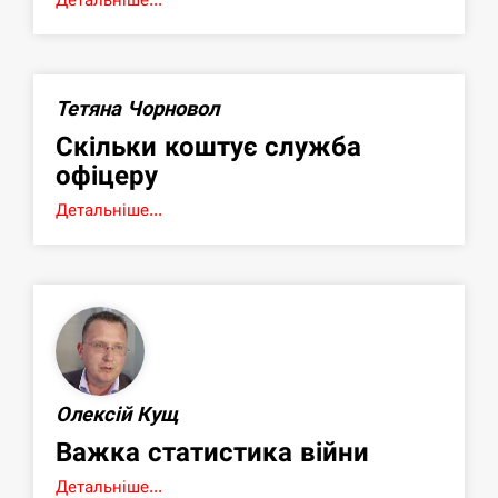
Тетяна Чорновол
Скільки коштує служба
офіцеру
Детальніше...
Олексій Кущ
Важка статистика війни
Детальніше...