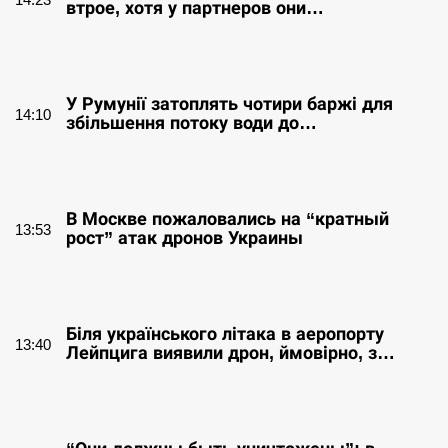
втрое, хотя у партнеров они…
СЕРПЕНЬ
У Румунії затоплять чотири баржі для
14:10
збільшення потоку води до…
СЕРПЕНЬ
В Москве пожаловались на “кратный
13:53
рост” атак дронов Украины
СЕРПЕНЬ
Біля українського літака в аеропорту
13:40
Лейпцига виявили дрон, ймовірно, з…
СЕРПЕНЬ