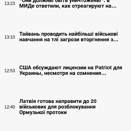
“Они должны быть уничтожены”: в
13:23
МИДе ответили, как отреагируют на…
СЕРПЕНЬ
Тайвань проводить найбільші військові
13:10
навчання на тлі загрози вторгнення з…
СЕРПЕНЬ
США обсуждают лицензии на Patriot для
12:53
Украины, несмотря на сомнения…
СЕРПЕНЬ
Латвія готова направити до 20
військових для розблокування
12:40
Ормузької протоки
СЕРПЕНЬ