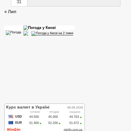
31
« Лип