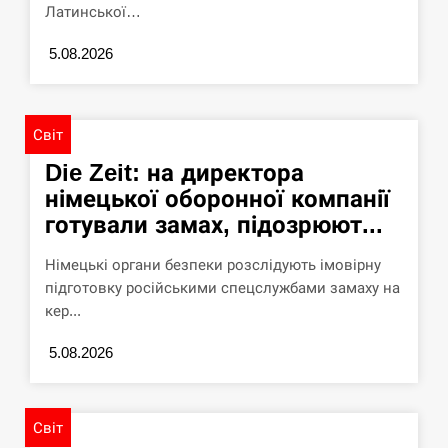
Латинської…
5.08.2026
Світ
Die Zeit: на директора
німецької оборонної компанії
готували замах, підозрюют...
Німецькі органи безпеки розслідують імовірну
підготовку російськими спецслужбами замаху на
кер...
5.08.2026
Світ