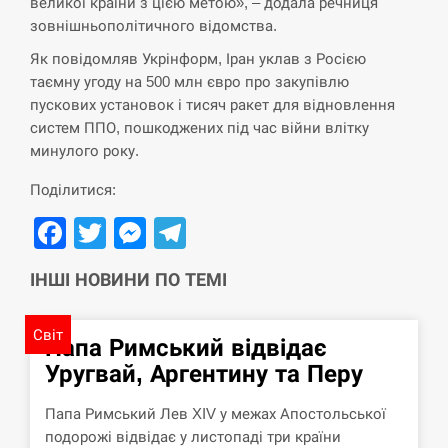
великої країни з цією метою», – додала речниця
зовнішньополітичного відомства.
Як повідомляв Укрінформ, Іран уклав з Росією
таємну угоду на 500 млн євро про закупівлю
пускових установок і тисяч ракет для відновлення
систем ППО, пошкоджених під час війни влітку
минулого року.
Поділитися:
Facebook
Twitter
Messenger
Telegram
ІНШІ НОВИНИ ПО ТЕМІ
Світ
Папа Римський відвідає
Уругвай, Аргентину та Перу
Папа Римський Лев XIV у межах Апостольської
подорожі відвідає у листопаді три країни