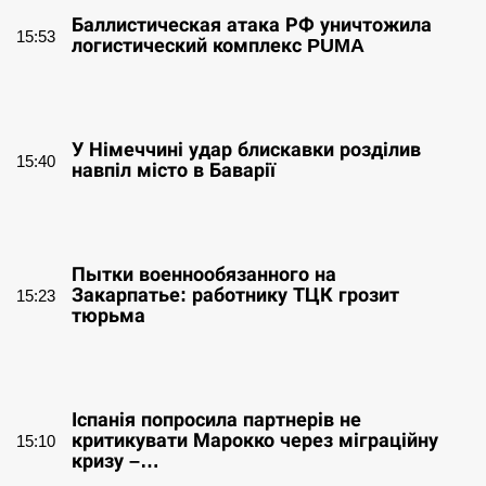
Баллистическая атака РФ уничтожила
15:53
логистический комплекс PUMA
СЕРПЕНЬ
У Німеччині удар блискавки розділив
15:40
навпіл місто в Баварії
СЕРПЕНЬ
Пытки военнообязанного на
Закарпатье: работнику ТЦК грозит
15:23
тюрьма
СЕРПЕНЬ
Іспанія попросила партнерів не
критикувати Марокко через міграційну
15:10
кризу –…