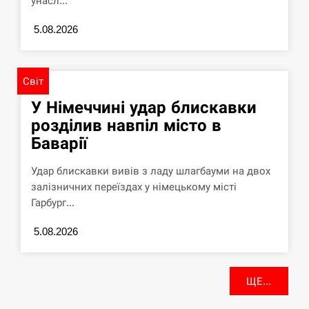
унасл...
5.08.2026
Світ
У Німеччині удар блискавки
розділив навпіл місто в
Баварії
Удар блискавки вивів з ладу шлагбауми на двох
залізничних переїздах у німецькому місті
Гарбург...
5.08.2026
ЩЕ...