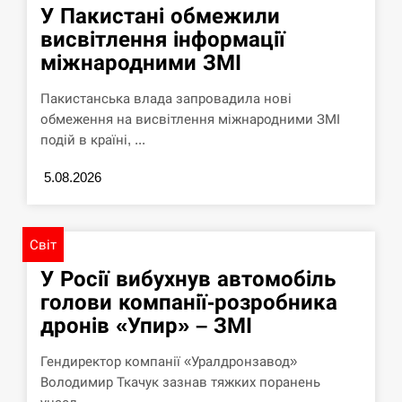
У Пакистані обмежили
висвітлення інформації
міжнародними ЗМІ
Пакистанська влада запровадила нові
обмеження на висвітлення міжнародними ЗМІ
подій в країні, ...
5.08.2026
Світ
У Росії вибухнув автомобіль
голови компанії-розробника
дронів «Упир» – ЗМІ
Гендиректор компанії «Уралдронзавод»
Володимир Ткачук зазнав тяжких поранень