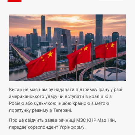
Китай не має наміру надавати підтримку Ірану у разі
американського удару чи вступати в коаліцію з
Росією або будь-якою іншою країною з метою
порятунку режиму в Тегерані.
Про це свідчить заява речниці МЗС КНР Мао Нін,
передає кореспондент Укрінформу.