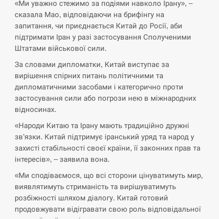
«Ми уважно стежимо за подіями навколо Ірану», –
сказала Мао, відповідаючи на брифінгу на
запитання, чи приєднається Китай до Росії, аби
підтримати Іран у разі застосування Сполученими
Штатами військової сили.
За словами дипломатки, Китай виступає за
вирішення спірних питань політичними та
дипломатичними засобами і категорично проти
застосування сили або погрози нею в міжнародних
відносинах.
«Народи Китаю та Ірану мають традиційно дружні
зв’язки. Китай підтримує іранський уряд та народ у
захисті стабільності своєї країни, її законних прав та
інтересів», – заявила вона.
«Ми сподіваємося, що всі сторони цінуватимуть мир,
виявлятимуть стриманість та вирішуватимуть
розбіжності шляхом діалогу. Китай готовий
продовжувати відігравати свою роль відповідальної