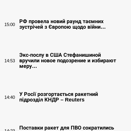
СЕРПЕНЬ
РФ провела новий раунд таємних
15:00
зустрічей з Європою щодо війни…
СЕРПЕНЬ
Экс-послу в США Стефанишиной
вручили новое подозрение и избирают
14:53
меру…
СЕРПЕНЬ
У Росії розгортається ракетний
14:40
підрозділ КНДР – Reuters
СЕРПЕНЬ
Поставки ракет для ПВО сократились
14:23