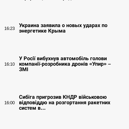
СЕРПЕНЬ
Украина заявила о новых ударах по
16:23
энергетике Крыма
СЕРПЕНЬ
У Росії вибухнув автомобіль голови
компанії-розробника дронів «Упир» –
16:10
ЗМІ
СЕРПЕНЬ
Сибіга пригрозив КНДР військовою
відповіддю на розгортання ракетних
16:00
систем в…
СЕРПЕНЬ