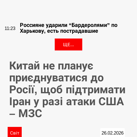
СЕРПЕНЬ
Россияне ударили “Бардеролями” по
11:23
Харькову, есть пострадавшие
ЩЕ...
Китай не планує
приєднуватися до
Росії, щоб підтримати
Іран у разі атаки США
– МЗС
Світ
26.02.2026