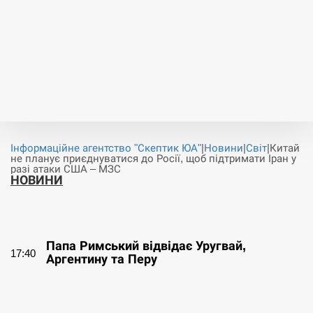
Інформаційне агентство "Скептик ЮА"
|
Новини
|
Світ
|
Китай
не планує приєднуватися до Росії, щоб підтримати Іран у
разі атаки США – МЗС
НОВИНИ
СЕРПЕНЬ
Папа Римський відвідає Уругвай,
17:40
Аргентину та Перу
СЕРПЕНЬ