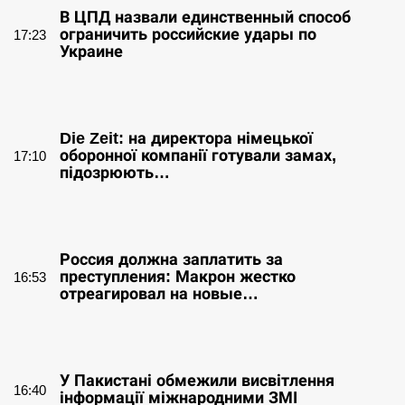
В ЦПД назвали единственный способ
ограничить российские удары по
17:23
Украине
СЕРПЕНЬ
Die Zeit: на директора німецької
оборонної компанії готували замах,
17:10
підозрюють…
СЕРПЕНЬ
Россия должна заплатить за
преступления: Макрон жестко
16:53
отреагировал на новые…
СЕРПЕНЬ
У Пакистані обмежили висвітлення
16:40
інформації міжнародними ЗМІ