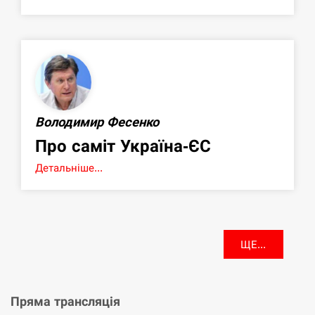
Володимир Фесенко
Про саміт Україна-ЄС
Детальніше...
ЩЕ...
Пряма трансляція