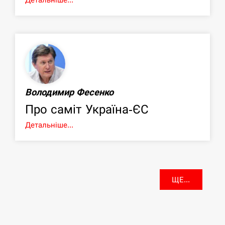
Володимир Фесенко
Про саміт Україна-ЄС
Детальніше...
ЩЕ...