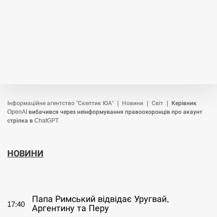
Інформаційне агентство "Скептик ЮА"
|
Новини
|
Світ
|
Керівник
OpenAI вибачився через неінформування правоохоронців про акаунт
стрілка в ChatGPT
НОВИНИ
СЕРПЕНЬ
Папа Римський відвідає Уругвай,
17:40
Аргентину та Перу