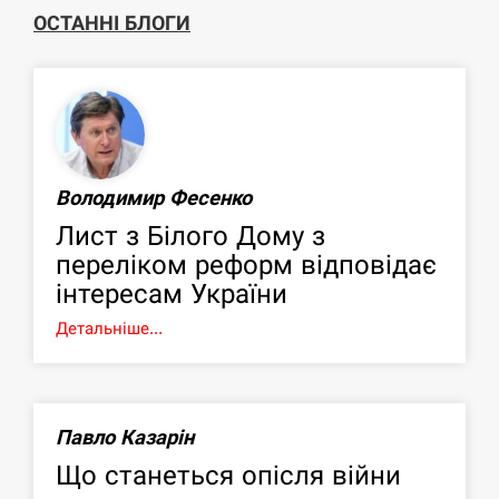
ОСТАННІ БЛОГИ
Володимир Фесенко
Лист з Білого Дому з
переліком реформ відповідає
інтересам України
Детальніше...
Павло Казарін
Що станеться опісля війни