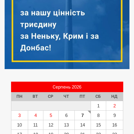
Серпень 2026
ПН
ВТ
СР
ЧТ
ПТ
СБ
НД
1
2
3
4
5
6
7
8
9
10
11
12
13
14
15
16