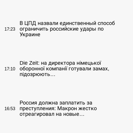
СЕРПЕНЬ
В ЦПД назвали единственный способ
ограничить российские удары по
17:23
Украине
СЕРПЕНЬ
Die Zeit: на директора німецької
оборонної компанії готували замах,
17:10
підозрюють…
СЕРПЕНЬ
Россия должна заплатить за
преступления: Макрон жестко
16:53
отреагировал на новые…
СЕРПЕНЬ