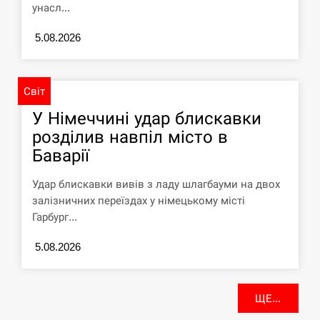
унасл...
5.08.2026
Світ
У Німеччині удар блискавки
розділив навпіл місто в
Баварії
Удар блискавки вивів з ладу шлагбауми на двох
залізничних переїздах у німецькому місті
Гарбург...
5.08.2026
ЩЕ...