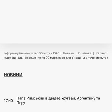
Інформаційне агентство "Скептик ЮА"
|
Новини
|
Політика
|
Каллас
ждет финальное решение по 90 млрд евро для Украины в течение суток
НОВИНИ
СЕРПЕНЬ
Папа Римський відвідає Уругвай, Аргентину та
17:40
Перу