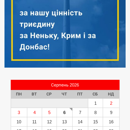
Серпень 2026
ПН
ВТ
СР
ЧТ
ПТ
СБ
НД
1
2
3
4
5
6
7
8
9
10
11
12
13
14
15
16