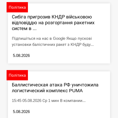
Політика
Сибіга пригрозив КНДР військовою
відповіддю на розгортання ракетних
систем в ...
Підпишіться на нас в Google Якщо пускові
установки балістичних ракет з КНДР буду...
5.08.2026
Політика
Баллистическая атака РФ уничтожила
логистический комплекс PUMA
15:45 05.08.2026 Ср 1 мин В компании...
5.08.2026