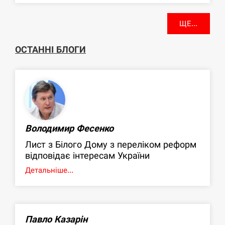
ЩЕ...
ОСТАННІ БЛОГИ
Володимир Фесенко
Лист з Білого Дому з переліком реформ
відповідає інтересам України
Детальніше...
Павло Казарін