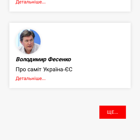
Детальніше...
Володимир Фесенко
Про саміт Україна-ЄС
Детальніше...
ЩЕ...