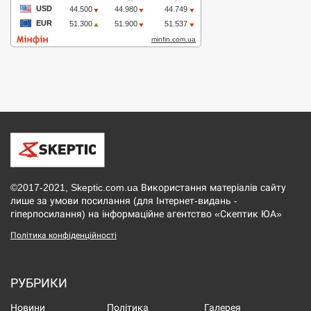
©2017-2021, Skeptic.com.ua Використання матеріалів сайту
лише за умови посилання (для Інтернет-видань -
гіперпосилання) на інформаційне агентство «Скептик ЮА»
Політика конфіденційності
РУБРИКИ
Новини
Політика
Галерея