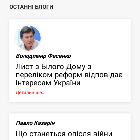
ОСТАННІ БЛОГИ
Володимир Фесенко
Лист з Білого Дому з
переліком реформ відповідає
інтересам України
Детальніше...
Павло Казарін
Що станеться опісля війни