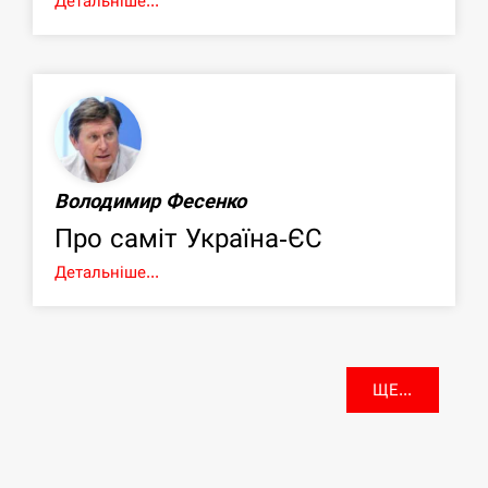
Детальніше...
Володимир Фесенко
Про саміт Україна-ЄС
Детальніше...
ЩЕ...