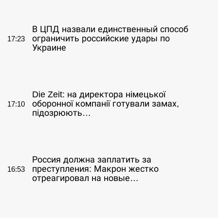
СЕРПЕНЬ
В ЦПД назвали единственный способ
ограничить российские удары по
17:23
Украине
СЕРПЕНЬ
Die Zeit: на директора німецької
оборонної компанії готували замах,
17:10
підозрюють…
СЕРПЕНЬ
Россия должна заплатить за
преступления: Макрон жестко
16:53
отреагировал на новые…
СЕРПЕНЬ