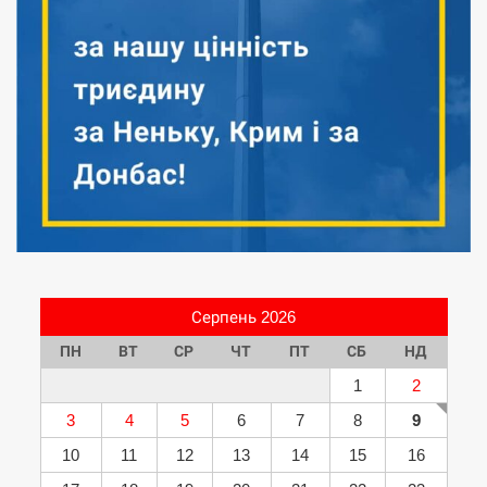
Серпень 2026
ПН
ВТ
СР
ЧТ
ПТ
СБ
НД
1
2
3
4
5
6
7
8
9
10
11
12
13
14
15
16