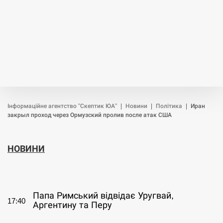
Інформаційне агентство "Скептик ЮА"
|
Новини
|
Політика
|
Иран
закрыл проход через Ормузский пролив после атак США
НОВИНИ
СЕРПЕНЬ
Папа Римський відвідає Уругвай,
17:40
Аргентину та Перу