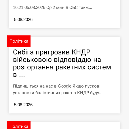
16:21 05.08.2026 Ср 2 мин В СБС такж...
5.08.2026
Політика
Сибіга пригрозив КНДР
військовою відповіддю на
розгортання ракетних систем
в ...
Підпишіться на нас в Google Якщо пускові
установки балістичних ракет з КНДР буду...
5.08.2026
Політика