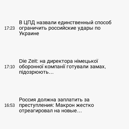
СЕРПЕНЬ
В ЦПД назвали единственный способ
ограничить российские удары по
17:23
Украине
СЕРПЕНЬ
Die Zeit: на директора німецької
оборонної компанії готували замах,
17:10
підозрюють…
СЕРПЕНЬ
Россия должна заплатить за
преступления: Макрон жестко
16:53
отреагировал на новые…
СЕРПЕНЬ