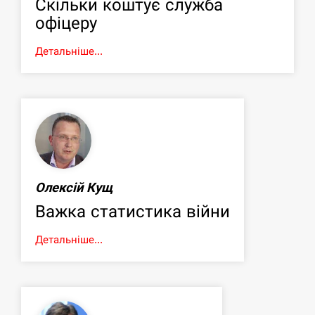
Скільки коштує служба
офіцеру
Детальніше...
Олексій Кущ
Важка статистика війни
Детальніше...