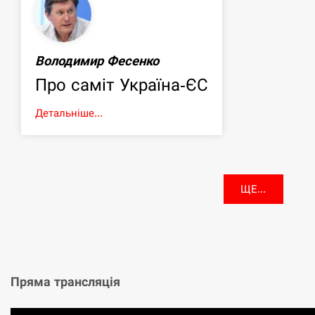
Володимир Фесенко
Про саміт Україна-ЄС
Детальніше...
ЩЕ...
Пряма трансляція