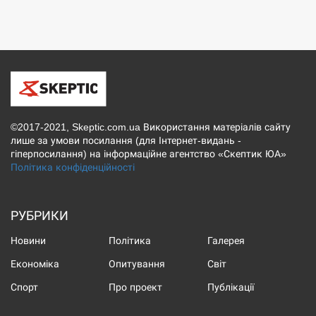
©2017-2021, Skeptic.com.ua Використання матеріалів сайту
лише за умови посилання (для Інтернет-видань -
гіперпосилання) на інформаційне агентство «Скептик ЮА»
Політика конфіденційності
РУБРИКИ
Новини
Політика
Галерея
Економіка
Опитування
Світ
Спорт
Про проект
Публікації