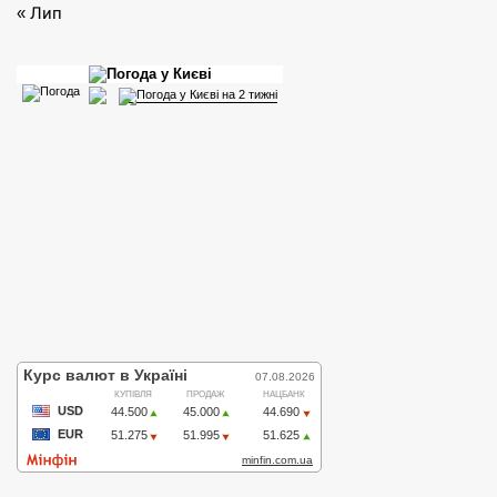
« Лип