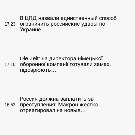
СЕРПЕНЬ
В ЦПД назвали единственный способ
ограничить российские удары по
17:23
Украине
СЕРПЕНЬ
Die Zeit: на директора німецької
оборонної компанії готували замах,
17:10
підозрюють…
СЕРПЕНЬ
Россия должна заплатить за
преступления: Макрон жестко
16:53
отреагировал на новые…
СЕРПЕНЬ