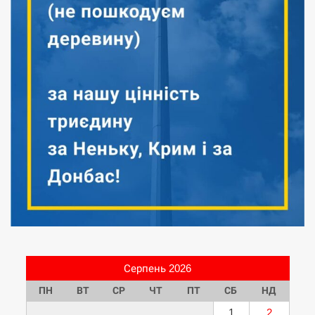
Серпень 2026
ПН
ВТ
СР
ЧТ
ПТ
СБ
НД
1
2