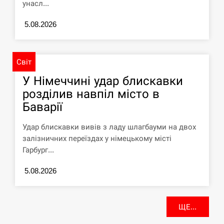
унасл...
5.08.2026
Світ
У Німеччині удар блискавки
розділив навпіл місто в
Баварії
Удар блискавки вивів з ладу шлагбауми на двох
залізничних переїздах у німецькому місті
Гарбург...
5.08.2026
ЩЕ...