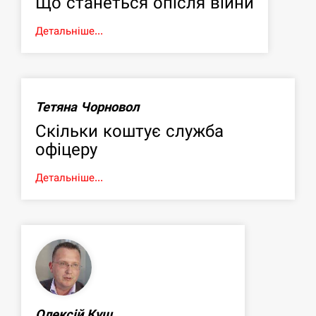
Що станеться опісля війни
Детальніше...
Тетяна Чорновол
Скільки коштує служба
офіцеру
Детальніше...
Олексій Кущ