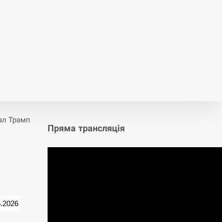
ал Трамп
Пряма трансляція
5.2026