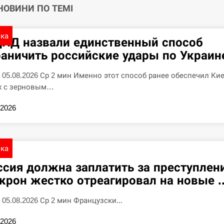
 НОВИНИ ПО ТЕМІ
ика
ЦПД назвали единственный способ
раничить российские удары по Украин
7 05.08.2026 Ср 2 мин Именно этот способ ранее обеспечил Ки
х с зерновым…
.2026
ика
ссия должна заплатить за преступлен
крон жестко отреагировал на новые ..
5 05.08.2026 Ср 2 мин Французски...
.2026