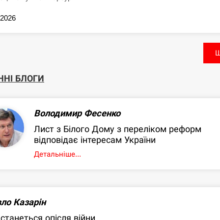
.2026
Щ
ННІ БЛОГИ
Володимир Фесенко
Лист з Білого Дому з переліком реформ
відповідає інтересам України
Детальніше...
ло Казарін
станеться опісля війни