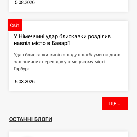
5.08.2026
Світ
У Німеччині удар блискавки розділив
навпіл місто в Баварії
Удар блискавки вивів з ладу шлагбауми на двох
залізничних переїздах у німецькому місті
Гарбург...
5.08.2026
ЩЕ...
ОСТАННІ БЛОГИ