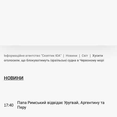
Інформаційне агентство "Скептик ЮА"
|
Новини
|
Світ
|
Хусити
оголосили, що блокуватимуть ізраїльські судна в Червоному морі
НОВИНИ
СЕРПЕНЬ
Папа Римський відвідає Уругвай, Аргентину та
17:40
Перу