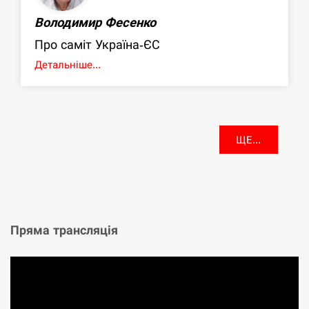
Володимир Фесенко
Про саміт Україна-ЄС
Детальніше...
ЩЕ...
Пряма трансляція