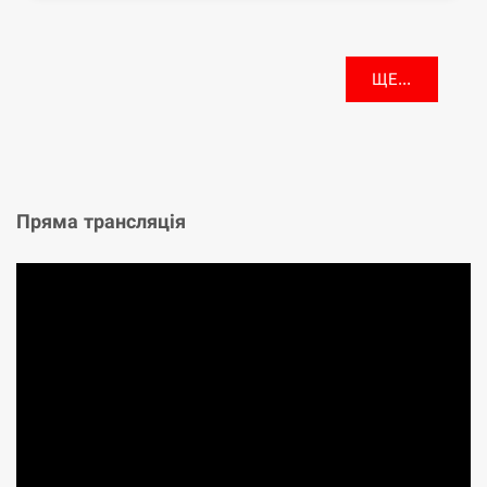
ЩЕ...
Пряма трансляція