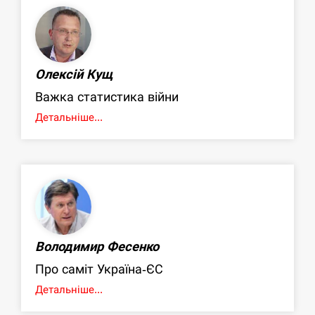
Олексій Кущ
Важка статистика війни
Детальніше...
Володимир Фесенко
Про саміт Україна-ЄС
Детальніше...