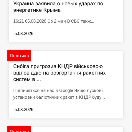
Украина заявила о новых ударах по
энергетике Крыма
16:21 05.08.2026 Ср 2 мин В СБС такж...
5.08.2026
Політика
Сибіга пригрозив КНДР військовою
відповіддю на розгортання ракетних
систем в ...
Підпишіться на нас в Google Якщо пускові
установки балістичних ракет з КНДР буду...
5.08.2026
Політика