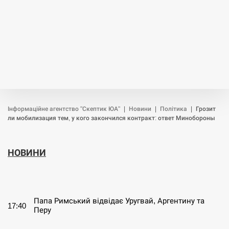
Інформаційне агентство "Скептик ЮА"
|
Новини
|
Політика
|
Грозит
ли мобилизация тем, у кого закончился контракт: ответ Минобороны
НОВИНИ
СЕРПЕНЬ
Папа Римський відвідає Уругвай, Аргентину та
17:40
Перу