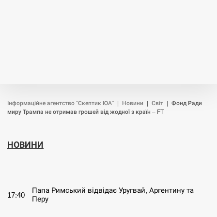
Інформаційне агентство "Скептик ЮА"
|
Новини
|
Світ
|
Фонд Ради
миру Трампа не отримав грошей від жодної з країн – FT
НОВИНИ
СЕРПЕНЬ
Папа Римський відвідає Уругвай, Аргентину та
17:40
Перу