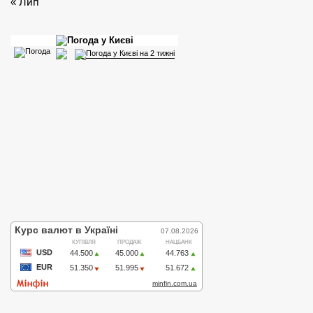
« Лип