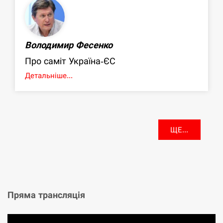
Володимир Фесенко
Про саміт Україна-ЄС
Детальніше...
ЩЕ...
Пряма трансляція