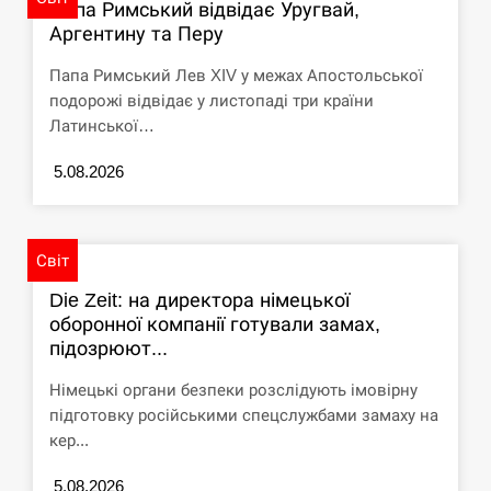
Папа Римський відвідає Уругвай,
Аргентину та Перу
Папа Римський Лев XIV у межах Апостольської
подорожі відвідає у листопаді три країни
Латинської…
5.08.2026
Світ
Die Zeit: на директора німецької
оборонної компанії готували замах,
підозрюют...
Німецькі органи безпеки розслідують імовірну
підготовку російськими спецслужбами замаху на
кер...
5.08.2026