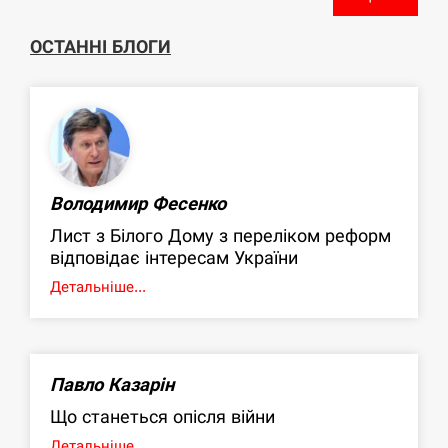
ОСТАННІ БЛОГИ
Володимир Фесенко
Лист з Білого Дому з переліком реформ
відповідає інтересам України
Детальніше...
Павло Казарін
Що станеться опісля війни
Детальніше...