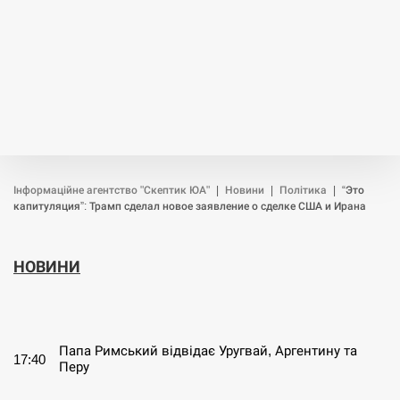
Інформаційне агентство "Скептик ЮА"
|
Новини
|
Політика
|
“Это
капитуляция”: Трамп сделал новое заявление о сделке США и Ирана
НОВИНИ
СЕРПЕНЬ
Папа Римський відвідає Уругвай, Аргентину та
17:40
Перу