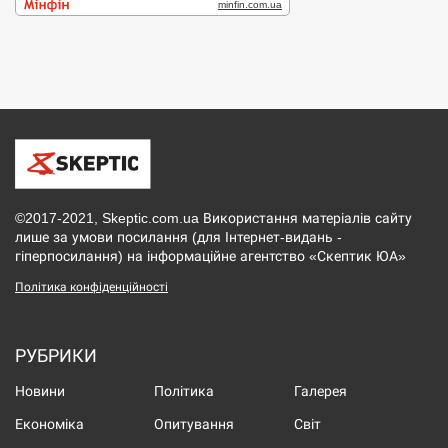
©2017-2021, Skeptic.com.ua Використання матеріалів сайту
лише за умови посилання (для Інтернет-видань -
гіперпосилання) на інформаційне агентство «Скептик ЮА»
Політика конфіденційності
РУБРИКИ
Новини
Політика
Галерея
Економіка
Опитування
Світ