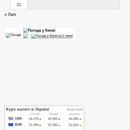
31
« Лип