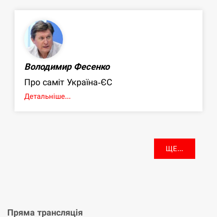
Володимир Фесенко
Про саміт Україна-ЄС
Детальніше...
ЩЕ...
Пряма трансляція