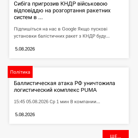
Сибіга пригрозив КНДР військовою
відповіддю на розгортання ракетних
систем в ...
Підпишіться на нас в Google Якщо пускові
установки балістичних ракет з КНДР буду...
5.08.2026
Політика
Баллистическая атака РФ уничтожила
логистический комплекс PUMA
15:45 05.08.2026 Ср 1 мин В компании...
5.08.2026
ЩЕ...