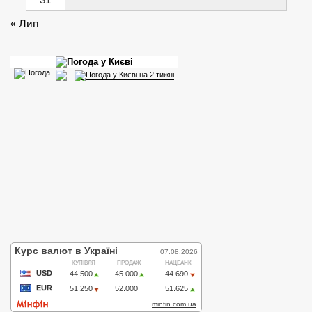
« Лип