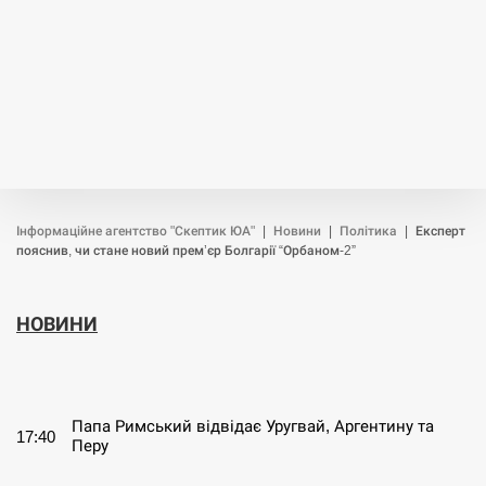
Інформаційне агентство "Скептик ЮА"
|
Новини
|
Політика
|
Експерт
пояснив, чи стане новий прем’єр Болгарії “Орбаном-2”
НОВИНИ
СЕРПЕНЬ
Папа Римський відвідає Уругвай, Аргентину та
17:40
Перу