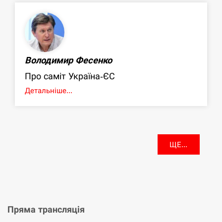
Володимир Фесенко
Про саміт Україна-ЄС
Детальніше...
ЩЕ...
Пряма трансляція