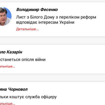
Володимир Фесенко
Лист з Білого Дому з переліком реформ
відповідає інтересам України
Детальніше...
ло Казарін
станеться опісля війни
льніше...
яна Чорновол
льки коштує служба офіцеру
льніше...