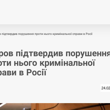
Економіка
Світ
Спор
 підтвердив порушення проти нього кримінальної справи в Росії
ров підтвердив порушенн
оти нього кримінальної
рави в Росії
24.0