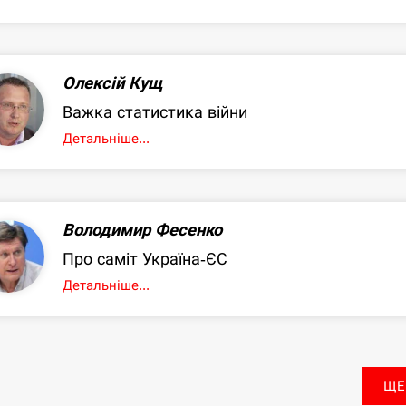
Олексій Кущ
Важка статистика війни
Детальніше...
Володимир Фесенко
Про саміт Україна-ЄС
Детальніше...
ЩЕ.