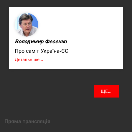
Володимир Фесенко
Про саміт Україна-ЄС
Детальніше...
ЩЕ...
Пряма трансляція