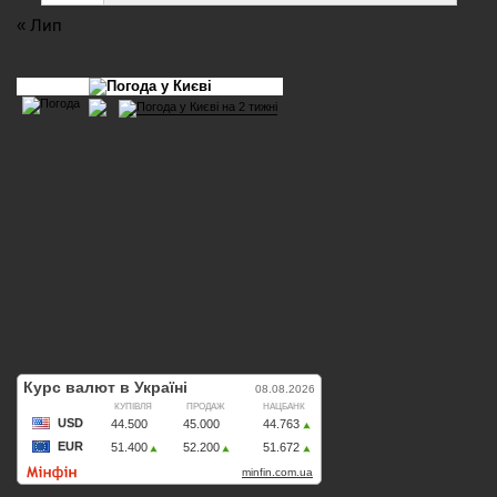
« Лип