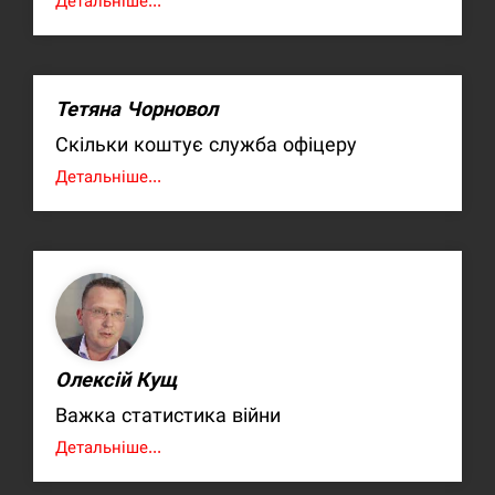
Детальніше...
Тетяна Чорновол
Скільки коштує служба офіцеру
Детальніше...
Олексій Кущ
Важка статистика війни
Детальніше...