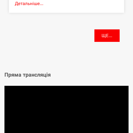
Детальніше...
ЩЕ...
Пряма трансляція