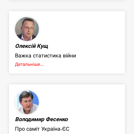
Олексій Кущ
Важка статистика війни
Детальніше...
Володимир Фесенко
Про саміт Україна-ЄС