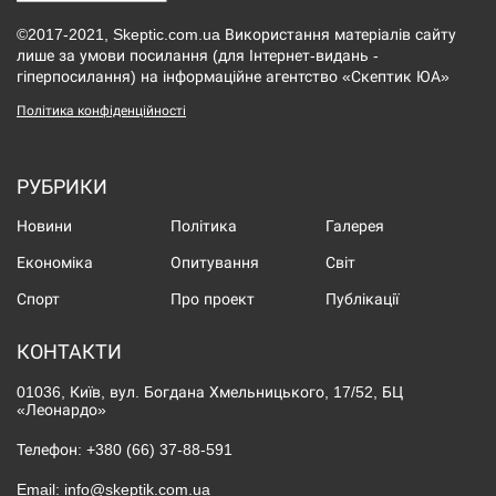
©2017-2021, Skeptic.com.ua Використання матеріалів сайту
лише за умови посилання (для Інтернет-видань -
гіперпосилання) на інформаційне агентство «Скептик ЮА»
Політика конфіденційності
РУБРИКИ
Новини
Політика
Галерея
Економіка
Опитування
Світ
Спорт
Про проект
Публікації
КОНТАКТИ
01036, Київ, вул. Богдана Хмельницького, 17/52, БЦ
«Леонардо»
Телефон:
+380 (66) 37-88-591
Email:
info@skeptik.com.ua