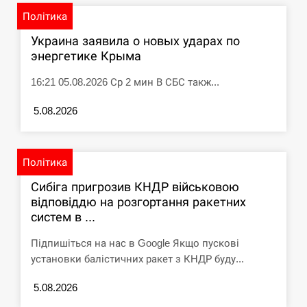
Політика
Украина заявила о новых ударах по
энергетике Крыма
16:21 05.08.2026 Ср 2 мин В СБС такж...
5.08.2026
Політика
Сибіга пригрозив КНДР військовою
відповіддю на розгортання ракетних
систем в ...
Підпишіться на нас в Google Якщо пускові
установки балістичних ракет з КНДР буду...
5.08.2026