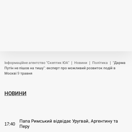
Інформаційне агентство "Скептик ЮА"
|
Новини
|
Політика
|
“Дарма
Путін не пішов на тишу”: експерт про можливий розвиток подій в
Москві 9 травня
НОВИНИ
СЕРПЕНЬ
Папа Римський відвідає Уругвай, Аргентину та
17:40
Перу