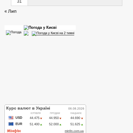
31
« Лип