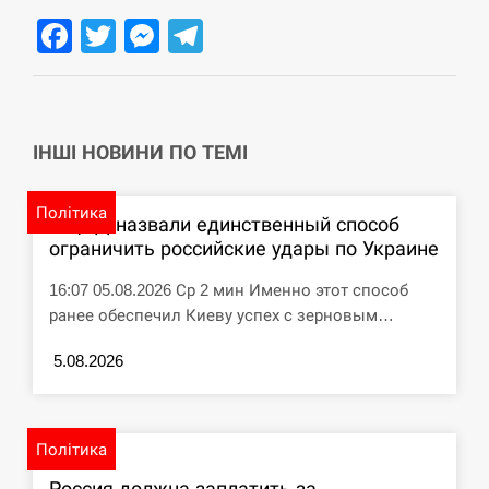
Facebook
Twitter
Messenger
Telegram
ІНШІ НОВИНИ ПО ТЕМІ
Політика
В ЦПД назвали единственный способ
ограничить российские удары по Украине
16:07 05.08.2026 Ср 2 мин Именно этот способ
ранее обеспечил Киеву успех с зерновым…
5.08.2026
Політика
Россия должна заплатить за