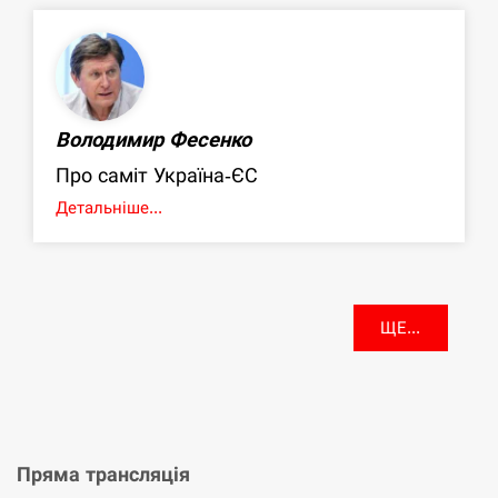
Володимир Фесенко
Про саміт Україна-ЄС
Детальніше...
ЩЕ...
Пряма трансляція