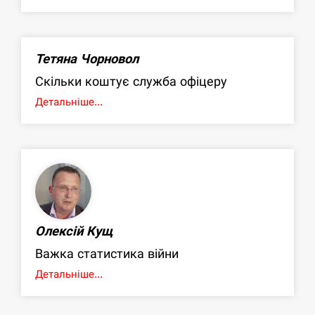
Тетяна Чорновол
Скільки коштує служба офіцеру
Детальніше...
Олексій Кущ
Важка статистика війни
Детальніше...