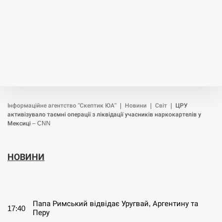
Інформаційне агентство "Скептик ЮА"
|
Новини
|
Світ
|
ЦРУ
активізувало таємні операції з ліквідації учасників наркокартелів у
Мексиці – CNN
НОВИНИ
СЕРПЕНЬ
Папа Римський відвідає Уругвай, Аргентину та
17:40
Перу