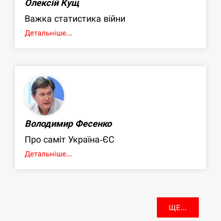
Олексій Кущ
Важка статистика війни
Детальніше...
Володимир Фесенко
Про саміт Україна-ЄС
Детальніше...
ЩЕ...