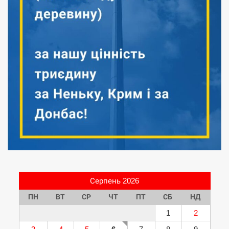
Серпень 2026
ПН
ВТ
СР
ЧТ
ПТ
СБ
НД
1
2