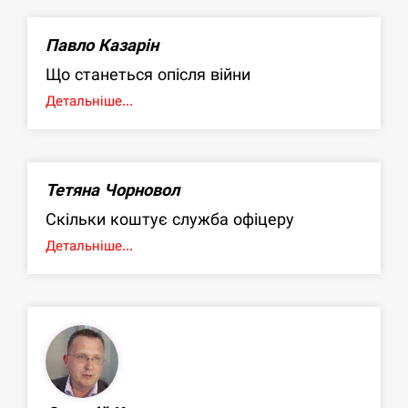
Павло Казарін
Що станеться опісля війни
Детальніше...
Тетяна Чорновол
Скільки коштує служба офіцеру
Детальніше...