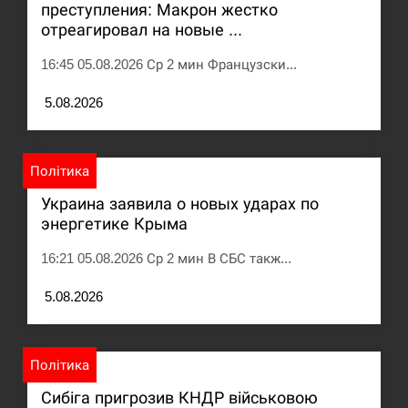
преступления: Макрон жестко
отреагировал на новые ...
США обсуждают лицензии на Patriot для
12:53
Украины, несмотря на сомнения…
16:45 05.08.2026 Ср 2 мин Французски...
СЕРПЕНЬ
5.08.2026
Латвія готова направити до 20 військових для
12:40
розблокування Ормузької протоки
Політика
СЕРПЕНЬ
Украина заявила о новых ударах по
энергетике Крыма
Силы обороны поразили российскую
12:23
переправу, склады и другие важные объекты…
16:21 05.08.2026 Ср 2 мин В СБС такж...
СЕРПЕНЬ
5.08.2026
У США зафіксували рекордний спалах
12:10
циклоспорозу, захворіли понад 10 тисяч…
Політика
Сибіга пригрозив КНДР військовою
СЕРПЕНЬ