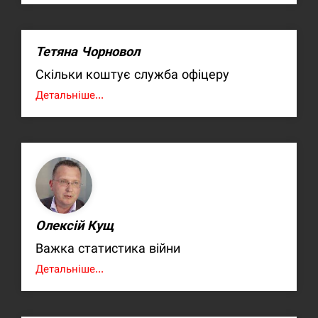
Тетяна Чорновол
Скільки коштує служба офіцеру
Детальніше...
Олексій Кущ
Важка статистика війни
Детальніше...