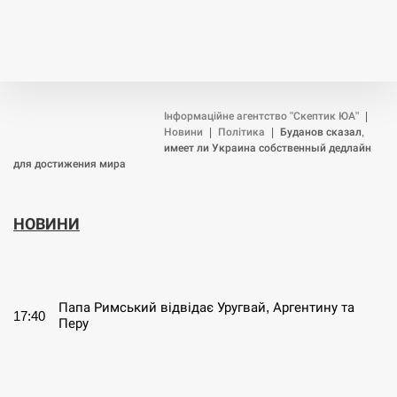
Інформаційне агентство "Скептик ЮА"
|
Новини
|
Політика
|
Буданов сказал,
имеет ли Украина собственный дедлайн
для достижения мира
НОВИНИ
СЕРПЕНЬ
Папа Римський відвідає Уругвай, Аргентину та
17:40
Перу
СЕРПЕНЬ