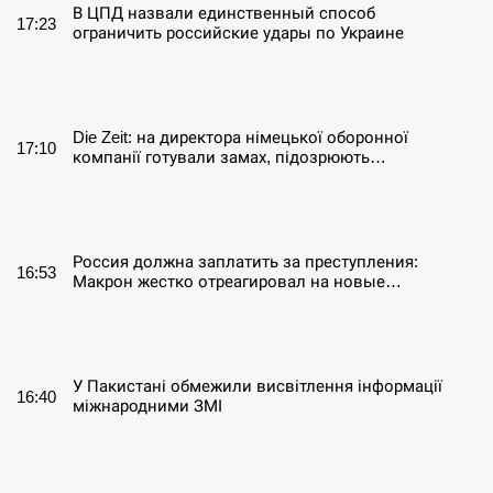
В ЦПД назвали единственный способ
17:23
ограничить российские удары по Украине
СЕРПЕНЬ
Die Zeit: на директора німецької оборонної
17:10
компанії готували замах, підозрюють…
СЕРПЕНЬ
Россия должна заплатить за преступления:
16:53
Макрон жестко отреагировал на новые…
СЕРПЕНЬ
У Пакистані обмежили висвітлення інформації
16:40
міжнародними ЗМІ
СЕРПЕНЬ