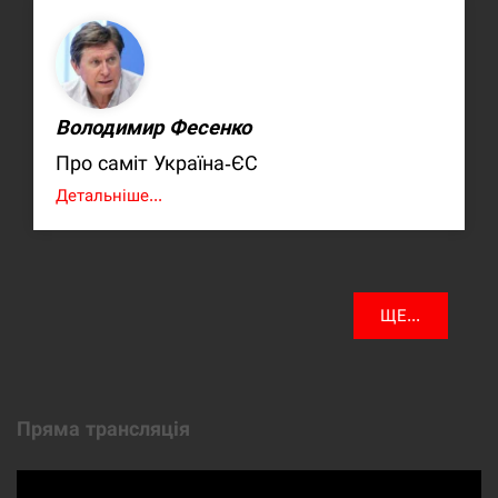
Володимир Фесенко
Про саміт Україна-ЄС
Детальніше...
ЩЕ...
Пряма трансляція