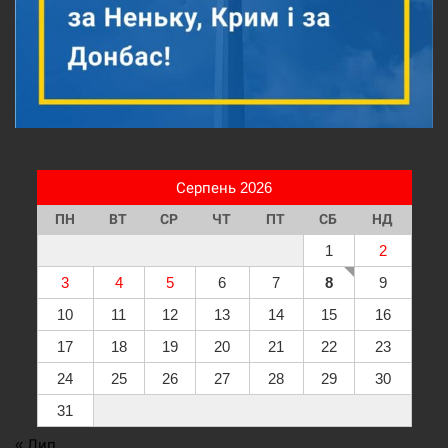
Серпень 2026
ПН
ВТ
СР
ЧТ
ПТ
СБ
НД
1
2
3
4
5
6
7
8
9
10
11
12
13
14
15
16
17
18
19
20
21
22
23
24
25
26
27
28
29
30
31
« Лип