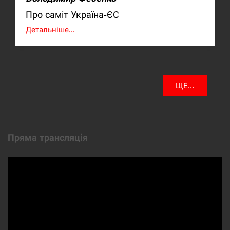
Про саміт Україна-ЄС
Детальніше...
ЩЕ...
Пряма трансляція