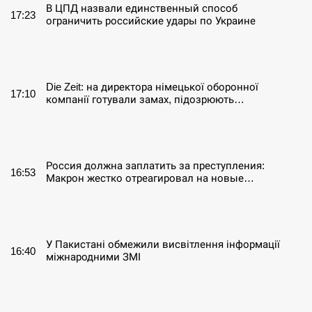
В ЦПД назвали единственный способ
17:23
ограничить российские удары по Украине
СЕРПЕНЬ
Die Zeit: на директора німецької оборонної
17:10
компанії готували замах, підозрюють…
СЕРПЕНЬ
Россия должна заплатить за преступления:
16:53
Макрон жестко отреагировал на новые…
СЕРПЕНЬ
У Пакистані обмежили висвітлення інформації
16:40
міжнародними ЗМІ
СЕРПЕНЬ