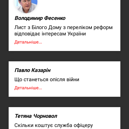
Володимир Фесенко
Лист з Білого Дому з переліком реформ
відповідає інтересам України
Детальніше...
Павло Казарін
Що станеться опісля війни
Детальніше...
Тетяна Чорновол
Скільки коштує служба офіцеру