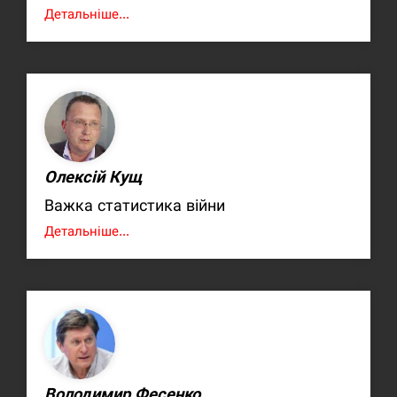
Детальніше...
Олексій Кущ
Важка статистика війни
Детальніше...
Володимир Фесенко