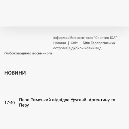
Інформаційне агентство "Скептик ЮА"
|
Новини
|
Світ
|
Біля Галапагоських
островів відкрили новий вид
глибоководного восьминога
НОВИНИ
СЕРПЕНЬ
Папа Римський відвідає Уругвай, Аргентину та
17:40
Перу
СЕРПЕНЬ