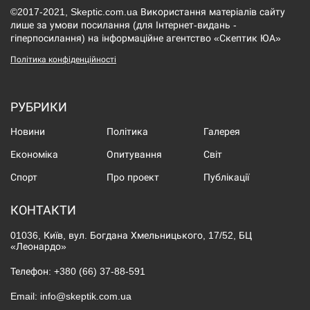
©2017-2021, Skeptic.com.ua Використання матеріалів сайту
лише за умови посилання (для Інтернет-видань -
гіперпосилання) на інформаційне агентство «Скептик ЮА»
Політика конфіденційності
РУБРИКИ
Новини
Політика
Галерея
Економіка
Опитування
Світ
Спорт
Про проект
Публікації
КОНТАКТИ
01036, Київ, вул. Богдана Хмельницького, 17/52, БЦ
«Леонардо»
Телефон:
+380 (66) 37-88-591
Email:
info@skeptik.com.ua