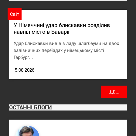
Світ
У Німеччині удар блискавки розділив
навпіл місто в Баварії
Удар блискавки вивів з ладу шлагбауми на двох
залізничних переїздах у німецькому місті
Гарбург...
5.08.2026
ЩЕ...
ОСТАННІ БЛОГИ