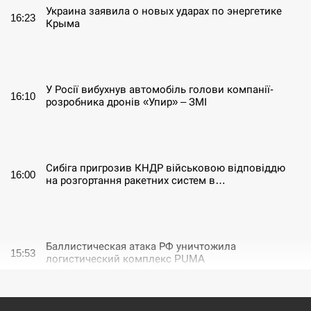
Украина заявила о новых ударах по энергетике
16:23
Крыма
СЕРПЕНЬ
У Росії вибухнув автомобіль голови компанії-
16:10
розробника дронів «Упир» – ЗМІ
СЕРПЕНЬ
Сибіга пригрозив КНДР військовою відповіддю
16:00
на розгортання ракетних систем в…
СЕРПЕНЬ
Баллистическая атака РФ уничтожила
15:53
логистический комплекс PUMA
СЕРПЕНЬ