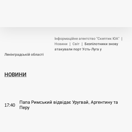
Інформаційне агентство "Скептик ЮА"
|
Новини
|
Світ
|
Безпілотники знову
атакували порт Усть-Луга у
Ленінградській області
НОВИНИ
СЕРПЕНЬ
Папа Римський відвідає Уругвай, Аргентину та
17:40
Перу
СЕРПЕНЬ