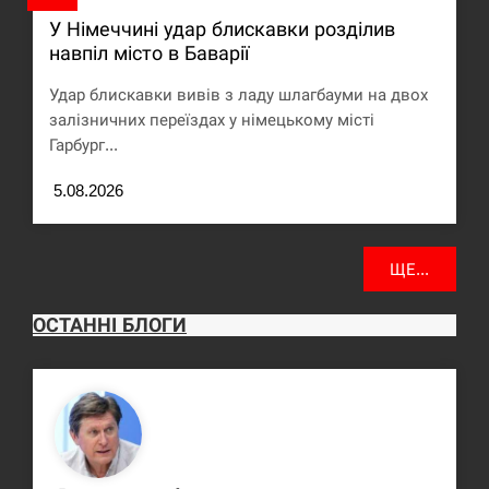
У Німеччині удар блискавки розділив
навпіл місто в Баварії
Удар блискавки вивів з ладу шлагбауми на двох
залізничних переїздах у німецькому місті
Гарбург...
5.08.2026
ЩЕ...
ОСТАННІ БЛОГИ