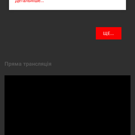
Детальніше...
ЩЕ...
Пряма трансляція