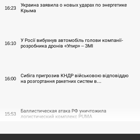
Украина заявила о новых ударах по энергетике
16:23
Крыма
СЕРПЕНЬ
У Росії вибухнув автомобіль голови компанії-
16:10
розробника дронів «Упир» – ЗМІ
СЕРПЕНЬ
Сибіга пригрозив КНДР військовою відповіддю
16:00
на розгортання ракетних систем в…
СЕРПЕНЬ
Баллистическая атака РФ уничтожила
15:53
логистический комплекс PUMA
СЕРПЕНЬ