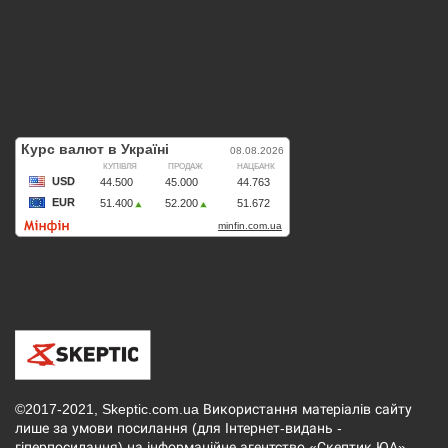
©2017-2021, Skeptic.com.ua Використання матеріалів сайту
лише за умови посилання (для Інтернет-видань -
гіперпосилання) на інформаційне агентство «Скептик ЮА»