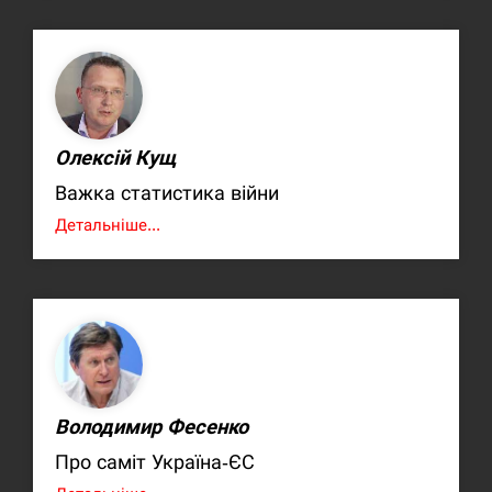
Олексій Кущ
Важка статистика війни
Детальніше...
Володимир Фесенко
Про саміт Україна-ЄС