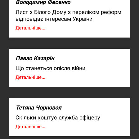
Володимир Фесенко
Лист з Білого Дому з переліком реформ
відповідає інтересам України
Детальніше...
Павло Казарін
Що станеться опісля війни
Детальніше...
Тетяна Чорновол
Скільки коштує служба офіцеру
Детальніше...