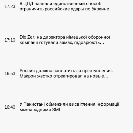
В ЦПД назвали единственный способ
17:23
ограничить российские удары по Украине
СЕРПЕНЬ
Die Zeit: на директора німецької оборонної
17:10
компанії готували замах, підозрюють…
СЕРПЕНЬ
Россия должна заплатить за преступления:
16:53
Макрон жестко отреагировал на новые…
СЕРПЕНЬ
У Пакистані обмежили висвітлення інформації
16:40
міжнародними ЗМІ
СЕРПЕНЬ