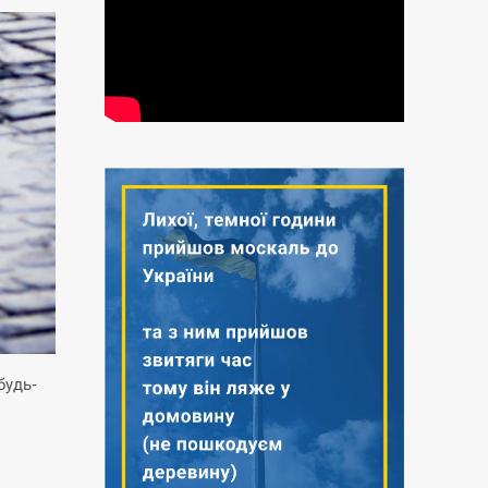
будь-