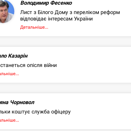
Володимир Фесенко
Лист з Білого Дому з переліком реформ
відповідає інтересам України
Детальніше...
ло Казарін
станеться опісля війни
льніше...
яна Чорновол
льки коштує служба офіцеру
льніше...