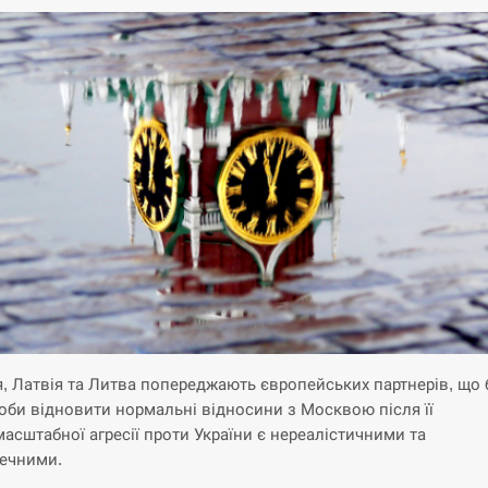
я, Латвія та Литва попереджають європейських партнерів, що 
роби відновити нормальні відносини з Москвою після її
асштабної агресії проти України є нереалістичними та
ечними.